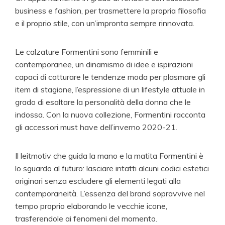
business e fashion, per trasmettere la propria filosofia
e il proprio stile, con un’impronta sempre rinnovata.
Le calzature Formentini sono femminili e
contemporanee, un dinamismo di idee e ispirazioni
capaci di catturare le tendenze moda per plasmare gli
item di stagione, l’espressione di un lifestyle attuale in
grado di esaltare la personalità della donna che le
indossa. Con la nuova collezione, Formentini racconta
gli accessori must have dell’inverno 2020-21.
Il leitmotiv che guida la mano e la matita Formentini è
lo sguardo al futuro: lasciare intatti alcuni codici estetici
originari senza escludere gli elementi legati alla
contemporaneità. L’essenza del brand sopravvive nel
tempo proprio elaborando le vecchie icone,
trasferendole ai fenomeni del momento.