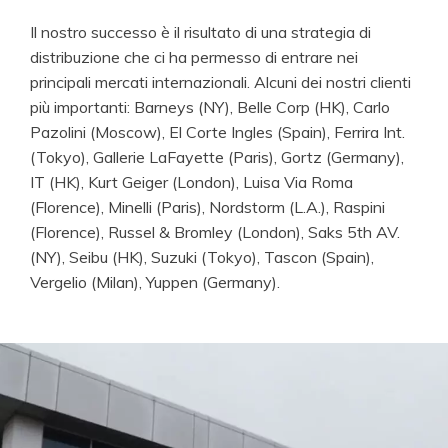
Il nostro successo è il risultato di una strategia di
distribuzione che ci ha permesso di entrare nei
principali mercati internazionali. Alcuni dei nostri clienti
più importanti: Barneys (NY), Belle Corp (HK), Carlo
Pazolini (Moscow), El Corte Ingles (Spain), Ferrira Int.
(Tokyo), Gallerie LaFayette (Paris), Gortz (Germany),
IT (HK), Kurt Geiger (London), Luisa Via Roma
(Florence), Minelli (Paris), Nordstorm (L.A.), Raspini
(Florence), Russel & Bromley (London), Saks 5th AV.
(NY), Seibu (HK), Suzuki (Tokyo), Tascon (Spain),
Vergelio (Milan), Yuppen (Germany).