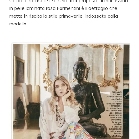
Colore e raffinatezza nell’outfit proposto. Il mocassino
in pelle laminata rosa Formentini è il dettaglio che
mette in risalto lo stile primaverile, indossato dalla
modella.