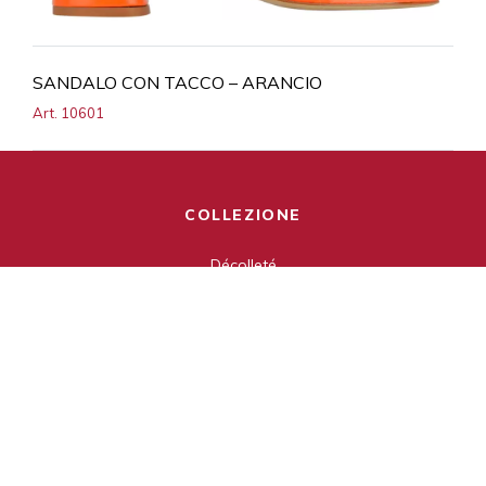
SANDALO CON TACCO – ARANCIO
Art. 10601
COLLEZIONE
Décolleté
Scarpa
Ballerina
AZIENDA
Storia
Brand