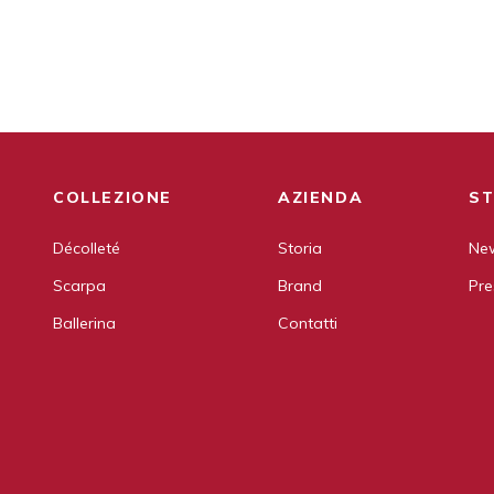
COLLEZIONE
AZIENDA
ST
Décolleté
Storia
New
Scarpa
Brand
Pre
Ballerina
Contatti