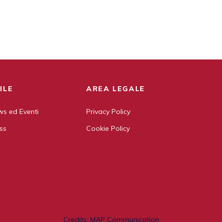
ILE
AREA LEGALE
s ed Eventi
Privacy Policy
ss
Cookie Policy
Credits:
MAP Communication