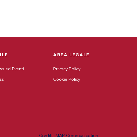
ILE
AREA LEGALE
s ed Eventi
Privacy Policy
ss
Cookie Policy
Credits:
MAP Communication