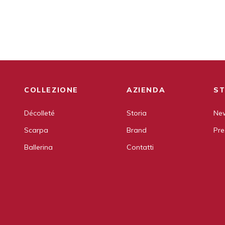
COLLEZIONE
AZIENDA
ST
Décolleté
Storia
New
Scarpa
Brand
Pre
Ballerina
Contatti